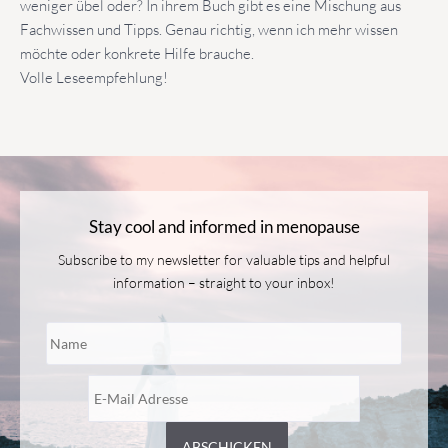
weniger übel oder? In ihrem Buch gibt es eine Mischung aus
Fachwissen und Tipps. Genau richtig, wenn ich mehr wissen
möchte oder konkrete Hilfe brauche.
Volle Leseempfehlung!
Stay cool and informed in menopause
Subscribe to my newsletter for valuable tips and helpful
information – straight to your inbox!
Bitte
lasse
dieses
Feld
leer.