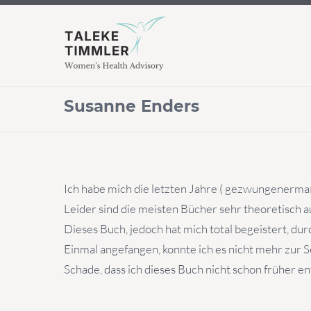
Susanne Enders
Ich habe mich die letzten Jahre ( gezwungenerm
Leider sind die meisten Bücher sehr theoretisch 
Dieses Buch, jedoch hat mich total begeistert, durc
Einmal angefangen, konnte ich es nicht mehr zur S
Schade, dass ich dieses Buch nicht schon früher e