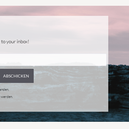
 to your inbox!
tanden,
t werden.