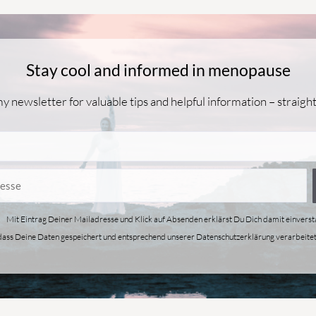
Stay cool and informed in menopause
y newsletter for valuable tips and helpful information – straight
Mit Eintrag Deiner Mailadresse und Klick auf Absenden erklärst Du Dich damit einvers
dass Deine Daten gespeichert und entsprechend unserer Datenschutzerklärung verarbeite