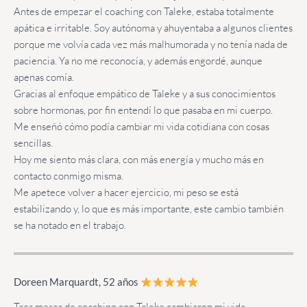
Antes de empezar el coaching con Taleke, estaba totalmente
apática e irritable. Soy autónoma y ahuyentaba a algunos clientes
porque me volvía cada vez más malhumorada y no tenía nada de
paciencia. Ya no me reconocía, y además engordé, aunque
apenas comía.
Gracias al enfoque empático de Taleke y a sus conocimientos
sobre hormonas, por fin entendí lo que pasaba en mi cuerpo.
Me enseñó cómo podía cambiar mi vida cotidiana con cosas
sencillas.
Hoy me siento más clara, con más energía y mucho más en
contacto conmigo misma.
Me apetece volver a hacer ejercicio, mi peso se está
estabilizando y, lo que es más importante, este cambio también
se ha notado en el trabajo.
Doreen Marquardt, 52 años
Tres meses de coaching con Taleke cambiaron mi vida.