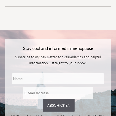
Stay cool and informed in menopause
Subscribe to my newsletter for valuable tips and helpful
information – straight to your inbox!
Bitte
lasse
dieses
Feld
leer.