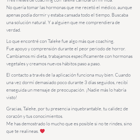
No quería tomar las hormonas que me recetó el médico, aunque
apenas podía dormir y estaba cansada todo el tiempo. Buscaba
una solución natural. Y a alguien que me comprendiera de
verdad.
Lo que encontré con Taleke fue algo más que coaching.
Fue apoyo y comprensión durante el peor periodo de horror.
Cambiamos mi dieta, trabajamos específicamente con hormonas
vegetales y creamos nuevos hábitos paso a paso.
El contacto a través de la aplicación funciona muy bien. Cuando
una vez dormí demasiado poco durante 3 días seguidos, recibí
enseguida un mensaje de preocupación. ¡Nadie más lo habría
visto!
Gracias, Taleke, por tu presencia inquebrantable, tu calidez de
corazón y tus conocimientos.
Me has demostrado lo mucho que es posible si no te rindes, sino
que te realineas.