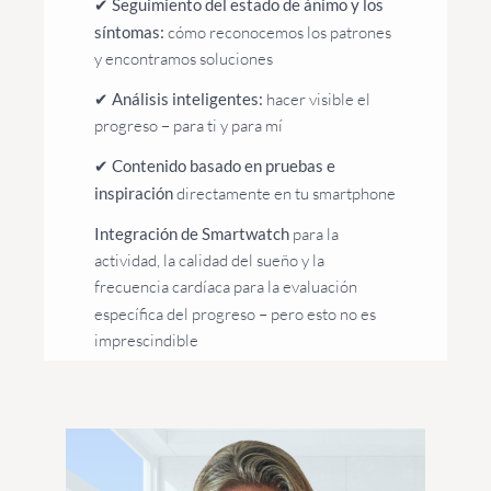
✔
Seguimiento del estado de ánimo y los
síntomas:
cómo reconocemos los patrones
y encontramos soluciones
✔
Análisis inteligentes:
hacer visible el
progreso – para ti y para mí
✔
Contenido basado en pruebas e
inspiración
directamente en tu smartphone
Integración de Smartwatch
para la
actividad, la calidad del sueño y la
frecuencia cardíaca para la evaluación
específica del progreso
–
pero esto no es
imprescindible