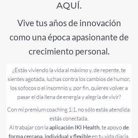
AQUÍ.
Vive tus años de innovación
como una época apasionante de
crecimiento personal.
¿Estás viviendo la vida al máximo y, de repente, te
sientes agotada, luchas contra los cambios de humor,
los sofocos o el insomnio y, por fin, quieres volver a
pasar el día llena de energía y alegría de vivir?
Con mi premium coaching 1:1, no sólo estás atendida:
estás conectada.
Al trabajar con la
aplicación IKI Health
, te apoyo
de
forma cercana, individual y flexible
en tu vida diaria,