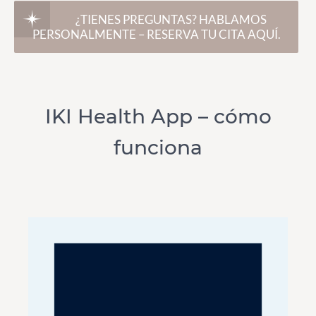
¿TIENES PREGUNTAS? HABLAMOS
PERSONALMENTE – RESERVA TU CITA AQUÍ.
IKI Health App – cómo
funciona