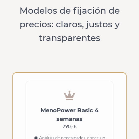
Modelos de fijación de
precios: claros, justos y
transparentes
MenoPower Basic 4
semanas
290,- €
◉ Análisis de necesidades, check-up